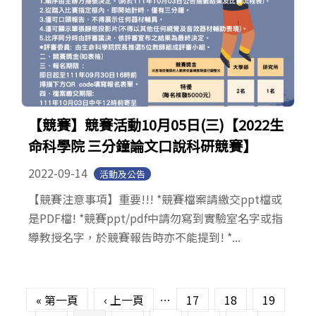
【競賽】競賽活動10月05日(三)【2022生
命科學院 三分鐘論文口說科研競賽】
2022-09-14
活動及公告
【競賽注意事項】重要!!! *競賽檔案請繳交ppt檔或
是PDF檔! *競賽ppt/pdf中請勿寫到實驗室名字或指
導教授名字，於競賽報告時亦不能提到! *...
頁面
« 第一頁
‹ 上一頁
…
17
18
19