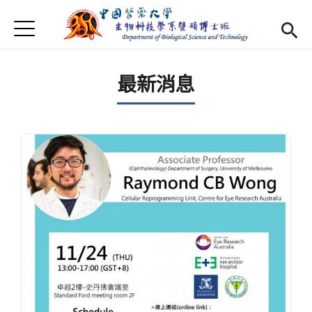
Jump to Main content
Jump to Navigation
首頁
最新消息
最新消息
Open submenu (系所介紹)
系所介紹
師資
Open subm
Open submenu (特色研究)
特色研究
Open submenu (學生專區)
學生專區
規章辦法
Open subm
招生資訊
Eng
Open subme