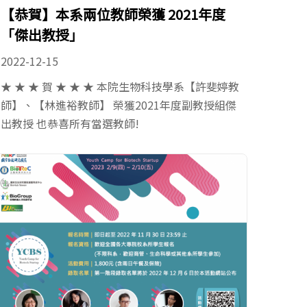
【恭賀】本系兩位教師榮獲 2021年度
「傑出教授」
2022-12-15
★ ★ ★ 賀 ★ ★ ★ 本院生物科技學系【許斐婷教
師】、【林進裕教師】 榮獲2021年度副教授組傑
出教授 也恭喜所有當選教師!