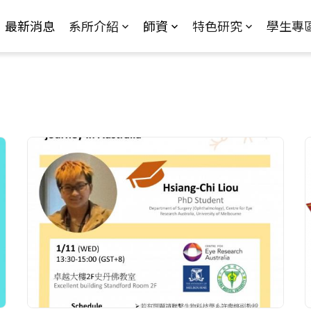
Jump to Main content
Jump to Navigation
最新消息
系所介紹
師資
特色研究
學生專