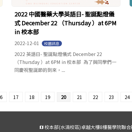
2022 中國醫藥大學英語日- 聖誕點燈儀
式 December 22 （Thursday ）at 6PM
in 校本部
2022-12-01
校園訊息
2022 英語日- 聖誕點燈儀式 December 22
（Thursday ）at 6PM in 校本部 為了與同學們一
同慶祝聖誕節的到來，...
6
17
18
19
20
21
22
23
24
校本部(水湳校區)卓越大樓8樓醫學院聯合