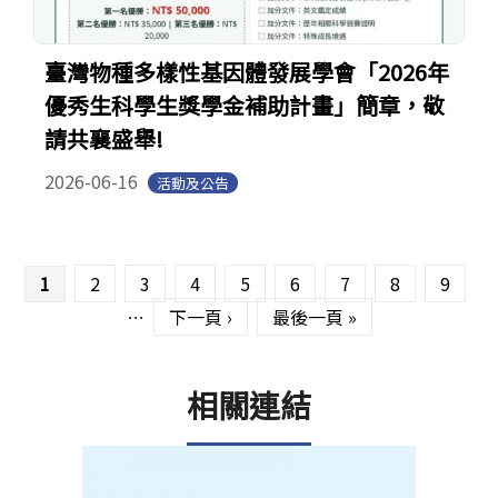
臺灣物種多樣性基因體發展學會「2026年
優秀生科學生獎學金補助計畫」簡章，敬
請共襄盛舉!
2026-06-16
活動及公告
頁面
1
2
3
4
5
6
7
8
9
…
下一頁 ›
最後一頁 »
相關連結