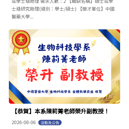
或學士級助理 需求人數：2 【職缺名稱】碩士或學
士級研究助理(級別：學士/碩士) 【徵才單位】中國
醫藥大學...
【恭賀】本系陳莉菁老師榮升副教授！
2026-08-06
活動及公告