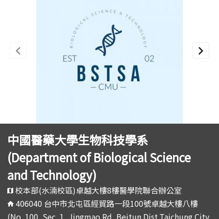
中國醫藥大學生物科技學系
(Department of Biological Science
and Technology)
校本部(水湳校區)卓越大樓8樓醫學院聯合辦公室
406040 台中市北屯區經貿路一段100號卓越大樓八樓
(No. 100, Sec. 1, Jingmao Rd, Beitun Dist,Taichung City