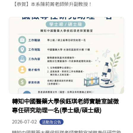
【恭賀】本系陳莉菁老師榮升副教授！
轉知中國醫藥大學侯鈺琪老師實驗室誠徵
專任研究助理一名(學士級/碩士級)
2026-07-02
活動及公告
轉知中國醫藥大學侯鈺琪老師實驗室誠徵專任研究助