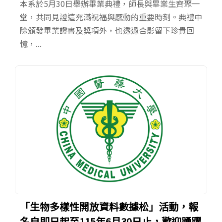
本系於5月30日舉辦畢業典禮，師長與畢業生齊聚一
堂，共同見證這充滿祝福與感動的重要時刻。典禮中
除頒發畢業證書及獎項外，也透過合影留下珍貴回
憶，...
「生物多樣性開放資料數據松」活動，報
名自即日起至115年6月30日止，歡迎踴躍