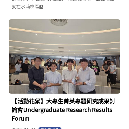
就在水湳校區🏫
【活動花絮】大專生菁英專題研究成果討
論會Undergraduate Research Results
Forum