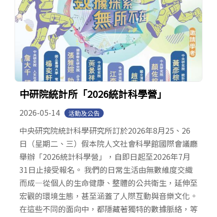
中研院統計所「2026統計科學營」
2026-05-14
活動及公告
中央研究院統計科學研究所訂於2026年8月25、26
日（星期二、三）假本院人文社會科學館國際會議廳
舉辦「2026統計科學營」，自即日起至2026年7月
31日止接受報名。 我們的日常生活由無數維度交織
而成—從個人的生命健康、整體的公共衛生，延伸至
宏觀的環境生態，甚至涵蓋了人際互動與音樂文化。
在這些不同的面向中，都隱藏著獨特的數據脈絡，等