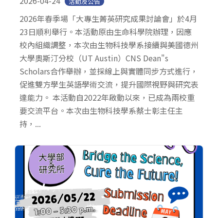
2026-04-24
活動及公告
2026年春季場「大專生菁英研究成果討論會」於4月
23日順利舉行。本活動原由生命科學院辦理，因應
校內組織調整，本次由生物科技學系接續與美國德州
大學奧斯汀分校（UT Austin）CNS Dean"s
Scholars合作舉辦，並採線上與實體同步方式進行，
促進雙方學生英語學術交流，提升國際視野與研究表
達能力。 本活動自2022年啟動以來，已成為兩校重
要交流平台。本次由生物科技學系蔡士彰主任主
持，...