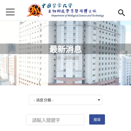
Jump to Main content
Jump to Navigation
首頁
最新消息
Open submenu (系所介紹)
系所介紹
最新消息
師資
Open subm
您在這裡
首頁
-
最新消息
Open submenu (特色研究)
特色研究
Open submenu (學生專區)
學生專區
規章辦法
Open subm
招生資訊
Eng
Open subme