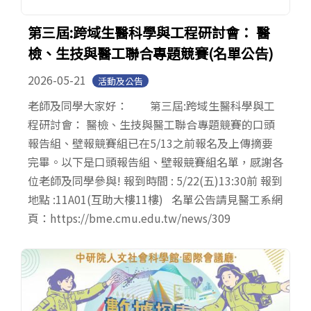
第三屆:跨域生醫科學與工程研討會： 醫
檢、生技與醫工聯合專題競賽(名單公告)
2026-05-21
活動及公告
老師及同學大家好： 第三屆:跨域生醫科學與工
程研討會： 醫檢、生技與醫工聯合專題競賽的口頭
報告組、壁報競賽組已在5/13之前報名及上傳摘要
完畢。以下是口頭報告組、壁報競賽組名單，感謝各
位老師及同學參與! 報到時間 : 5/22(五)13:30前 報到
地點 :11A01(互助大樓11樓) 名單公告請見醫工系網
頁：https://bme.cmu.edu.tw/news/309