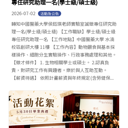
專任研究助理一名(學士級/碩士級)
2026-07-02
活動及公告
轉知中國醫藥大學侯鈺琪老師實驗室誠徵專任研究助
理一名(學士級/碩士級) 【工作職缺】學士級/碩士級
專任研究助理一名 【工作地點】中國醫藥大學 水湳
校區創研大樓 11樓 【工作內容】動物餵食與基本採
樣操作、細胞分生實驗操作、行政事務處理和其他。
【徵才條件】 1. 生物相關學士或碩士。 2.認真負
責，對研究工作有興趣者。樂於與人互助互動。
【薪資待遇】 依照計畫薪資與年終規定(含勞健保...