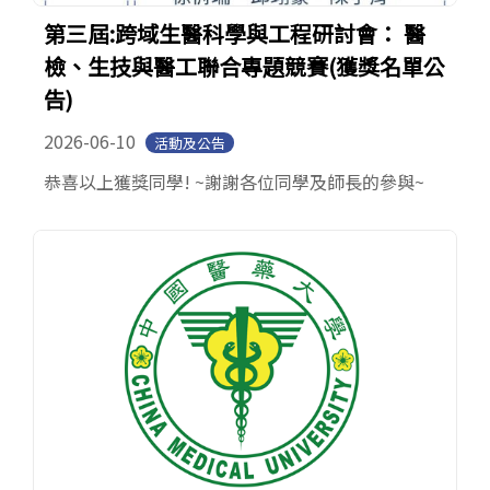
第三屆:跨域生醫科學與工程研討會： 醫
檢、生技與醫工聯合專題競賽(獲獎名單公
告)
2026-06-10
活動及公告
恭喜以上獲獎同學! ~謝謝各位同學及師長的參與~