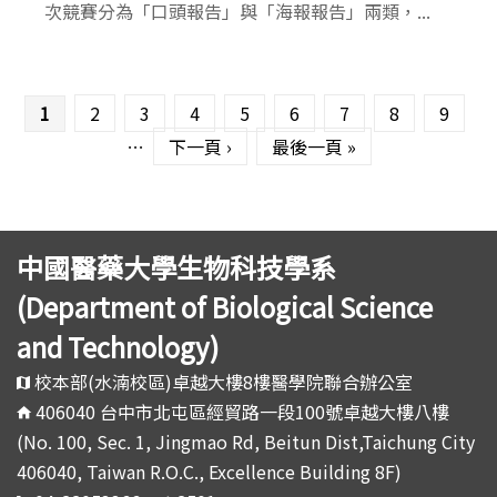
次競賽分為「口頭報告」與「海報報告」兩類，...
頁面
1
2
3
4
5
6
7
8
9
…
下一頁 ›
最後一頁 »
中國醫藥大學生物科技學系
(Department of Biological Science
and Technology)
校本部(水湳校區)卓越大樓8樓醫學院聯合辦公室
406040 台中市北屯區經貿路一段100號卓越大樓八樓
(No. 100, Sec. 1, Jingmao Rd, Beitun Dist,Taichung City
406040, Taiwan R.O.C., Excellence Building 8F)