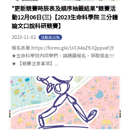
*更新競賽時辰表及順序抽籤結果*競賽活
動12月06日(三)【2023生命科學院 三分鐘
論文口說科研競賽】
2023-11-02
活動及公告
報名表單:https://forms.gle/UiCA4aZ9JQppvaFj9
★生命科學院內同學們，請踴躍報名，爭取獎金!!!
★ 【競賽注意事項】...