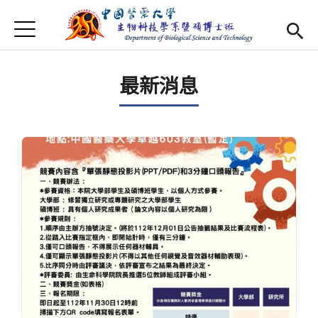
Jump to Main content
Jump to Navigation
首頁
最新消息
最新消息
Open submenu (系所介紹)
系所介紹
師資
Open subm
Open submenu (特色研究)
特色研究
Open submenu (學生專區)
學生專區
規章辦法
Open subm
招生資訊
Eng
Open subme