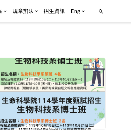
區
規章辦法
招生資訊
Eng