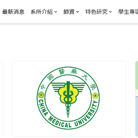
Jump to Main content
Jump to Navigation
最新消息
系所介紹
師資
特色研究
學生專