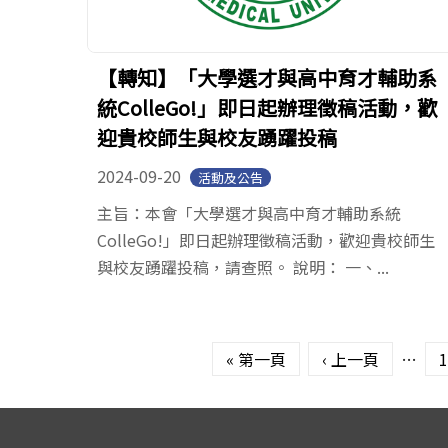
【轉知】「大學選才與高中育才輔助系
統ColleGo!」即日起辦理徵稿活動，歡
迎貴校師生與校友踴躍投稿
2024-09-20
活動及公告
主旨：本會「大學選才與高中育才輔助系統
ColleGo!」即日起辦理徵稿活動，歡迎貴校師生
與校友踴躍投稿，請查照。 說明： 一、...
頁面
« 第一頁
‹ 上一頁
…
1