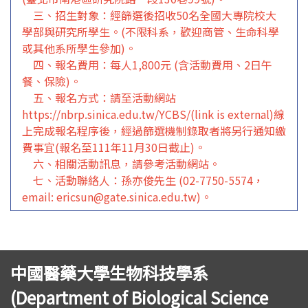
三、招生對象：經篩選後招收50名全國大專院校大
學部與研究所學生。(不限科系，歡迎商管、生命科學
或其他系所學生參加)。
四、報名費用：每人1,800元 (含活動費用、2日午
餐、保險)。
五、報名方式：請至活動網站
https://nbrp.sinica.edu.tw/YCBS/(link is external)
線
上完成報名程序後，經過篩選機制錄取者將另行通知繳
費事宜(報名至111年11月30日截止)。
六、相關活動訊息，請參考活動網站。
七、活動聯絡人：孫亦俊先生 (02-7750-5574，
email: ericsun@gate.sinica.edu.tw)。
中國醫藥大學生物科技學系
(Department of Biological Science