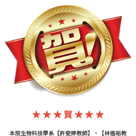
★ ★ ★ 賀 ★ ★ ★
本院生物科技學系【許斐婷教師】、【林進裕教