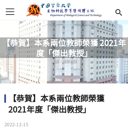
Jump to Main content
Jump to Navigation
首頁
最新消息
Open submenu (系所介紹)
系所介紹
【恭賀】本系兩位教師榮獲 2021年
師資
Open subm
度「傑出教授」
您在這裡
Open submenu (特色研究)
特色研究
首頁
-
最新消息
Open submenu (學生專區)
學生專區
規章辦法
Open subm
【恭賀】本系兩位教師榮獲
招生資訊
2021年度「傑出教授」
Eng
Open subme
2022-12-15