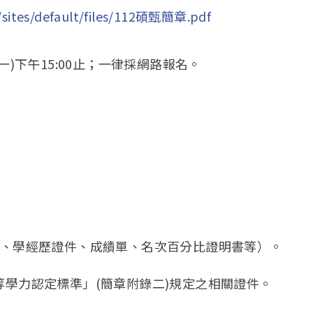
/sites/default/files/112碩甄簡章.pdf
 24 (一)下午15:00止；一律採網路報名。
名表、學經歷證件、成績單、名次百分比證明書等）。
等學力認定標準」(簡章附錄二)規定之相關證件。