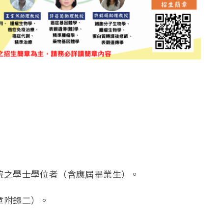
學院之學士學位者（含應屆畢業生）。
章附錄二）。