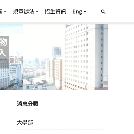
區
規章辦法
招生資訊
Eng
物
入
消息分類
大學部