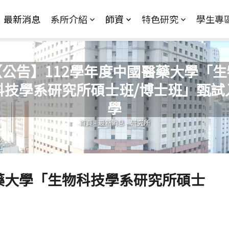
Jump to Main content
Jump to Navigation
最新消息
系所介紹
師資
特色研究
學生專
【公告】112學年度中國醫藥大學「生
科技學系研究所碩士班/博士班」甄試
您在這裡
學
首頁
-
最新消息
-
研究所
醫藥大學「生物科技學系研究所碩士