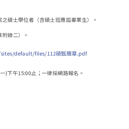
學院之碩士學位者（含碩士班應屆畢業生）。
章附錄二）。
/sites/default/files/112碩甄簡章.pdf
 24 (一)下午15:00止；一律採網路報名。