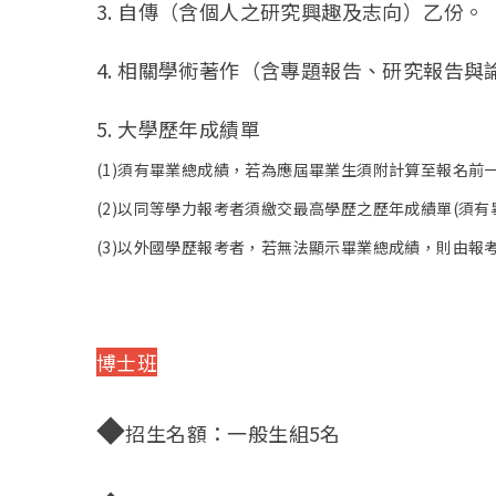
3. 自傳（含個人之研究興趣及志向）乙份。
4. 相關學術著作（含專題報告、研究報告與
5. 大學歷年成績單
(1)須有畢業總成績，若為應屆畢業生須附計算至報名前
(2)以同等學力報考者須繳交最高學歷之歷年成績單(須有
(3)以外國學歷報考者，若無法顯示畢業總成績，則由
博士班
◆
招生名額：一般生組5名