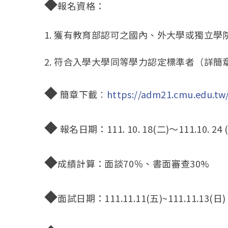
◆
報名資格：
1. 獲有教育部認可之國內、外大學或獨立
2. 符合入學大學同等學力認定標準者（詳簡
◆
簡章下載︰
https://adm21.cmu.edu.tw
◆
報名日期：111. 10. 18(二)～111.10.
◆
成績計算：面談70％、書面審查30%
◆
面試日期：111.11.11(五)~111.11.13(日)