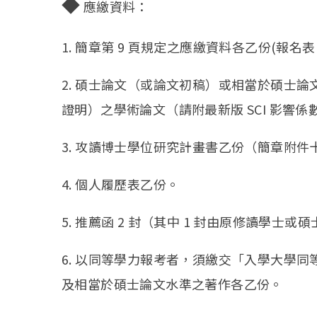
◆
應繳資料：
1. 簡章第 9 頁規定之應繳資料各乙份(報
2. 碩士論文（或論文初稿）或相當於碩士
證明）之學術論文（請附最新版 SCI 影響係
3. 攻讀博士學位研究計畫書乙份（簡章附件
4. 個人履歷表乙份。
5. 推薦函 2 封（其中 1 封由原修讀學
6. 以同等學力報考者，須繳交「入學大學
及相當於碩士論文水準之著作各乙份。