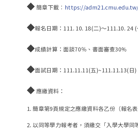
◆
簡章下載︰
https://adm21.cmu.edu.tw
◆
報名日期：111. 10. 18(二)～111.10.
◆
成績計算：面談70％、書面審查30%
◆
面試日期：111.11.11(五)~111.11.13(日)
◆
應繳資料：
1. 簡章第9頁規定之應繳資料各乙份（報
2. 以同等學力報考者，須繳交「入學大學同