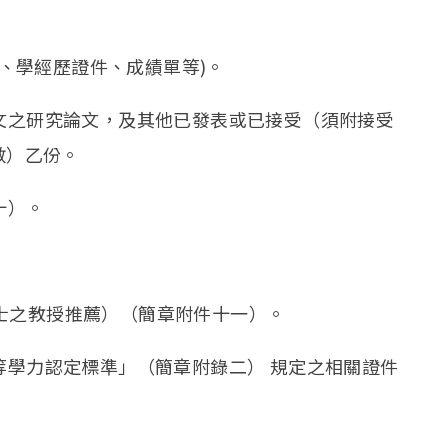
名表、學經歷證件、成績單等)。
論文之研究論文，及其他已發表或已接受（須附接受
數）乙份。
十）。
士或碩士之教授推薦）（簡章附件十一）。
同等學力認定標準」（簡章附錄二） 規定之相關證件