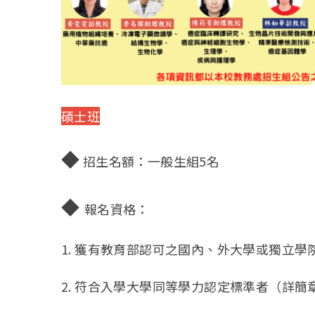
碩士班
◆
招生名額：一般生組5名
◆
報名資格：
1. 獲有教育部認可之國內、外大學或獨立
2. 符合入學大學同等學力認定標準者（詳簡