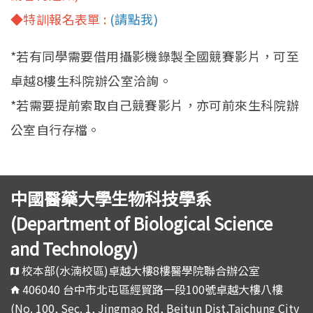
◆特訓報名表單 :
(請點我)
*若有同學需要借用攝影機錄製全國競賽影片，可至
卓越8樓生科院辦公室洽詢。
*若需要提前索取自己競賽影片，亦可前來生科院辦
公室自行存檔。
中國醫藥大學生物科技學系
(Department of Biological Science
and Technology)
校本部(水湳校區)卓越大樓8樓醫學院聯合辦公室
406040 台中市北屯區經貿路一段100號卓越大樓八樓
(No. 100, Sec. 1, Jingmao Rd, Beitun Dist,Taichung City