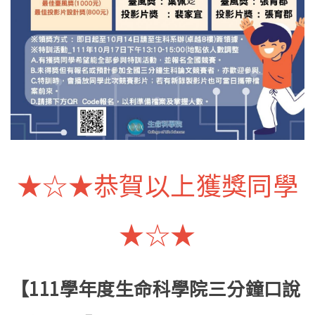
★☆★恭賀以上獲獎同學
★☆★
【111學年度生命科學院三分鐘口說