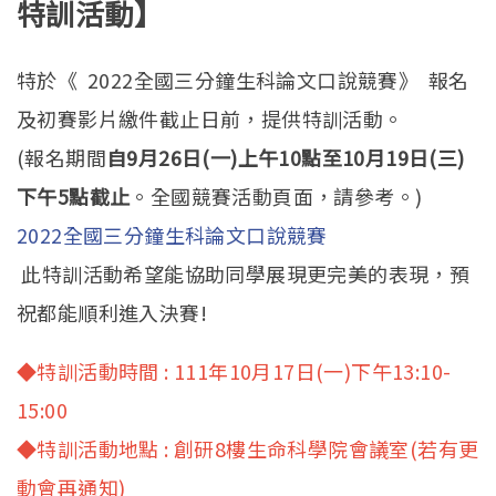
特訓活動】
特於《 2022全國三分鐘生科論文口說競賽》 報名
及初賽影片繳件截止日前，提供特訓活動。
(報名期間
自9月26日(一)上午10點至
10
月
19
日(三)
下午
5
點截止
。全國競賽活動頁面，請參考。)
2022全國三分鐘生科論文口說競賽
此特訓活動希望能協助同學展現更完美的表現，預
祝都能順利進入決賽!
◆特訓活動時間 : 111年10月17日(一)下午13:10-
15:00
◆特訓活動地點 : 創研8樓生命科學院會議室(若有更
動會再通知)