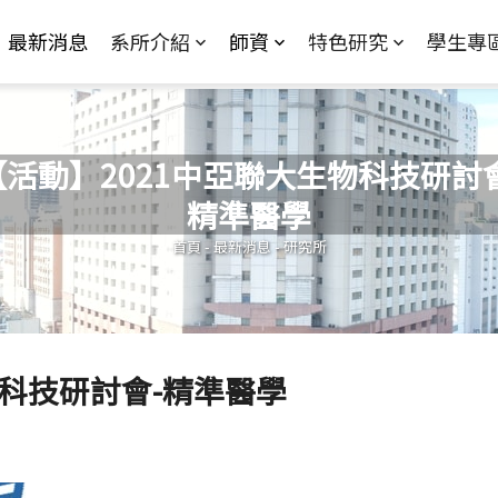
Jump to Main content
Jump to Navigation
最新消息
系所介紹
師資
特色研究
學生專
【活動】2021中亞聯大生物科技研討會
精準醫學
您在這裡
首頁
-
最新消息
-
研究所
物科技研討會-精準醫學