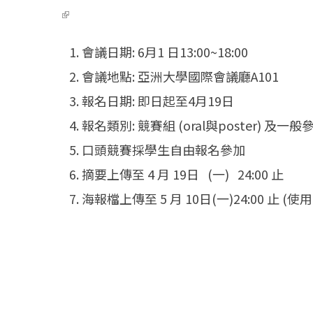
(link is external)
會議日期: 6月1 日13:00~18:00
會議地點: 亞洲大學國際會議廳A101
報名日期: 即日起至4月19日
報名類別: 競賽組 (oral與poster) 及一
口頭競賽採學生自由報名參加
摘要上傳至 4 月 19日 (一) 24:00 止
海報檔上傳至 5 月 10日(一)24:00 止 