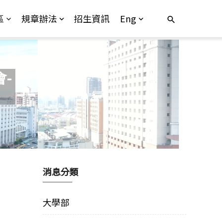
區
規章辦法
招生資訊
Eng
-
消息分類
大學部