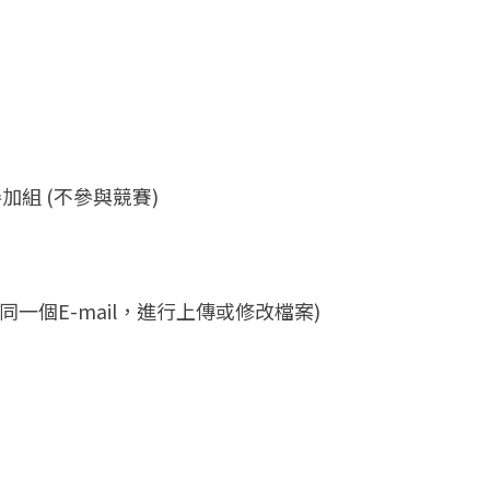
般參加組 (不參與競賽)
(使用同一個E-mail，進行上傳或修改檔案)